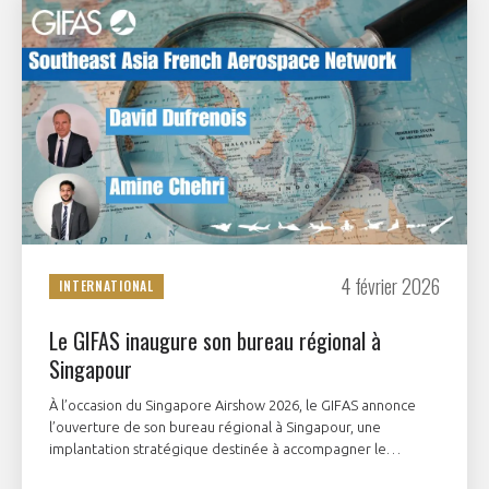
4 février 2026
INTERNATIONAL
Le GIFAS inaugure son bureau régional à
Singapour
À l’occasion du Singapore Airshow 2026, le GIFAS annonce
l’ouverture de son bureau régional à Singapour, une
implantation stratégique destinée à accompagner le
développement des acteurs français de l’aéronautique et du