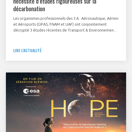
nécessité d’études rigoureuses sur la
décarbonation
Les organismes professionnels des 3 A : Aéronautique, Aérien
et Aéroports (GIFAS, FNAM et UAF) ont conjointement
décrypté 3 études récentes de Transport & Environnement
destinées à éclairer la transformation et la décarbonation de
l’aviation.
LIRE L'ACTUALITÉ