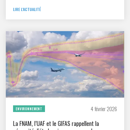
spatial en Asie du Sud-Est.
LIRE L'ACTUALITÉ
4 février 2026
ENVIRONNEMENT
La FNAM, l’UAF et le GIFAS rappellent la