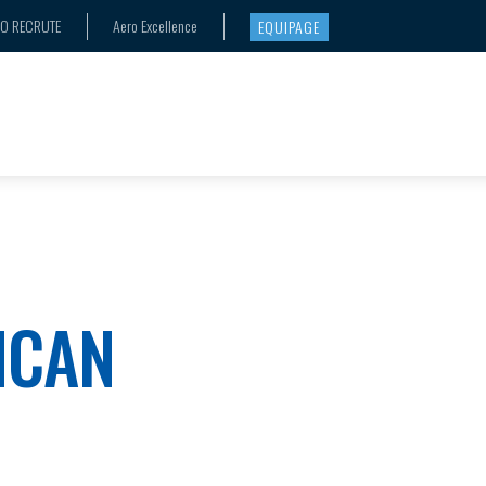
RO RECRUTE
Aero Excellence
EQUIPAGE
ICAN