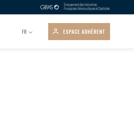
Groupement des Industries
Françaises Aéronautiques et Spatiales
FR
ESPACE
ADHÉRENT