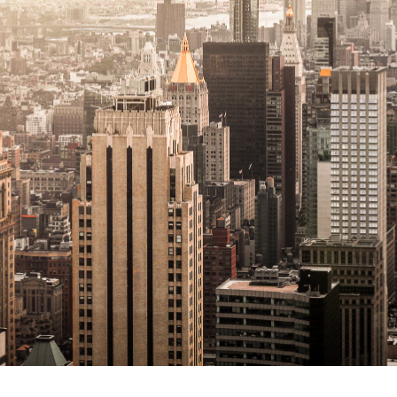
Découvrez les avantages d'adhérer au 
données sectorielles, p
DEMANDE D’ADH